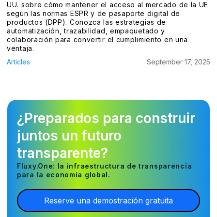
UU. sobre cómo mantener el acceso al mercado de la UE
según las normas ESPR y de pasaporte digital de
productos (DPP). Conozca las estrategias de
automatización, trazabilidad, empaquetado y
colaboración para convertir el cumplimiento en una
ventaja.
Articles
September 17, 2025
¿Preparados para construir
juntos un futuro
transparente?
Fluxy.One: la infraestructura de transparencia
para la economía global.
Reserve una demostración gratuita