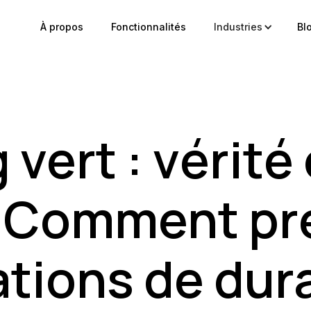
À propos
Fonctionnalités
Industries
Bl
vert : vérité
| Comment pr
ations de dura