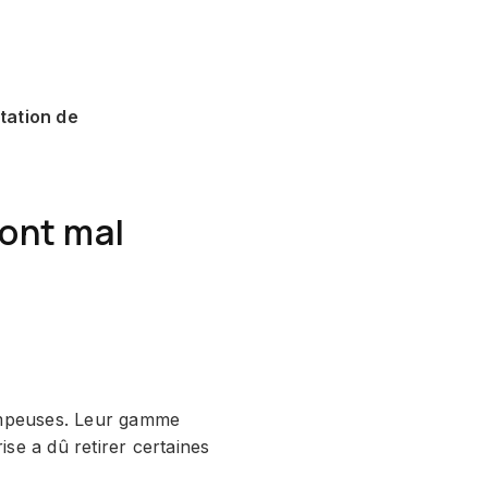
tation de
 ont mal
trompeuses. Leur gamme
ise a dû retirer certaines