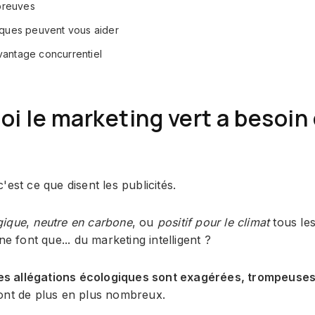
preuves
ques peuvent vous aider
avantage concurrentiel
oi le marketing vert a besoi
est ce que disent les publicités.
gique
,
neutre en carbone
, ou
positif pour le climat
tous les
e font que... du marketing intelligent ?
s allégations écologiques sont exagérées, trompeuse
ont de plus en plus nombreux.