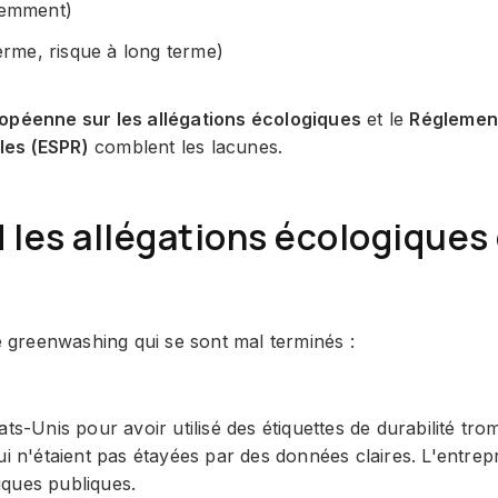
cemment)
terme, risque à long terme)
ropéenne sur les allégations écologiques
et le
Réglemen
les (ESPR)
comblent les lacunes.
 les allégations écologiques
greenwashing qui se sont mal terminés :
ats-Unis pour avoir utilisé des étiquettes de durabilité 
i n'étaient pas étayées par des données claires. L'entrepr
tiques publiques.