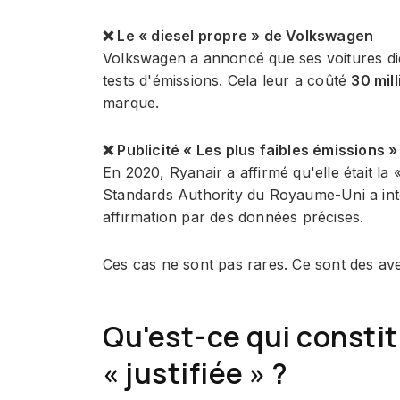
❌ Le « diesel propre » de Volkswagen
Volkswagen a annoncé que ses voitures diesel
tests d'émissions. Cela leur a coûté
30 mill
marque.
❌ Publicité « Les plus faibles émissions 
En 2020, Ryanair a affirmé qu'elle était l
Standards Authority du Royaume-Uni a inter
affirmation par des données précises.
Ces cas ne sont pas rares. Ce sont des av
Qu'est-ce qui constit
« justifiée » ?