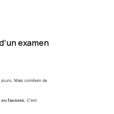
n d'un examen
 jours. Mais combien de
s ou fausses
. C'est