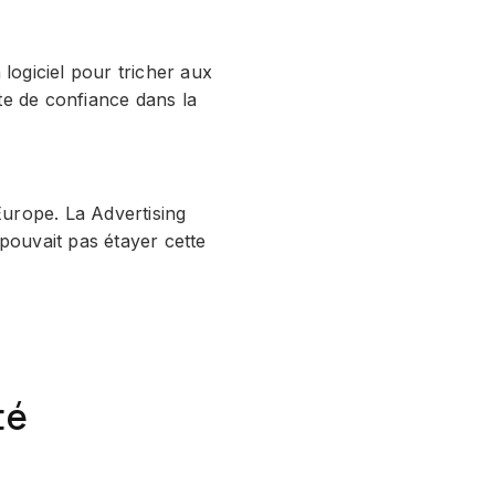
 logiciel pour tricher aux
te de confiance dans la
Europe. La Advertising
pouvait pas étayer cette
té