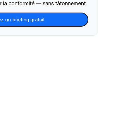
our la conformité — sans tâtonnement.
z un briefing gratuit