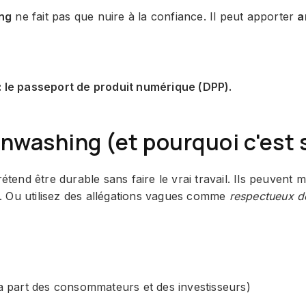
ng
ne fait pas que nuire à la confiance. Il peut apporter
a
: le passeport de produit numérique (DPP).
nwashing (et pourquoi c'est 
tend être durable sans faire le vrai travail. Ils peuvent 
te. Ou utilisez des allégations vagues comme
respectueux d
la part des consommateurs et des investisseurs)