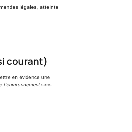
mendes légales
,
atteinte
si courant)
mettre en évidence une
e l'environnement
sans