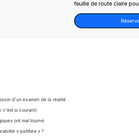
feuille de route claire p
Réserve
besoin d'un examen de la réalité
c'est si courant)
giques ont mal tourné
bilité « justifiée » ?