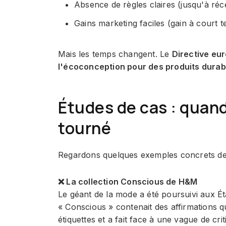
Absence de règles claires (jusqu'à ré
Gains marketing faciles (gain à court 
Mais les temps changent. Le
Directive eu
l'écoconception pour des produits durab
Études de cas : quand
tourné
Regardons quelques exemples concrets de 
❌ La collection Conscious de H&M
Le géant de la mode a été poursuivi aux Ét
« Conscious » contenait des affirmations qu
étiquettes et a fait face à une vague de cri