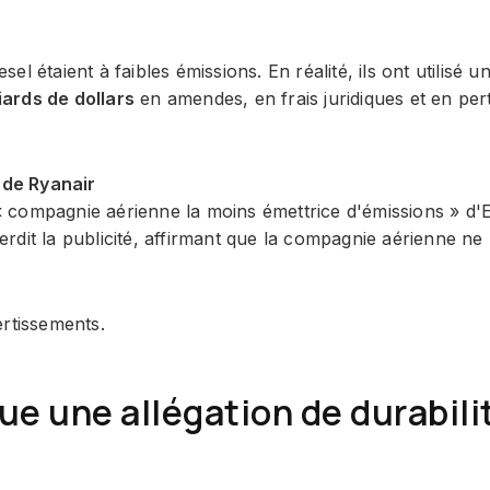
 étaient à faibles émissions. En réalité, ils ont utilisé un
iards de dollars
en amendes, en frais juridiques et en per
» de Ryanair
a « compagnie aérienne la moins émettrice d'émissions » d'
dit la publicité, affirmant que la compagnie aérienne ne 
ertissements.
ue une allégation de durabili