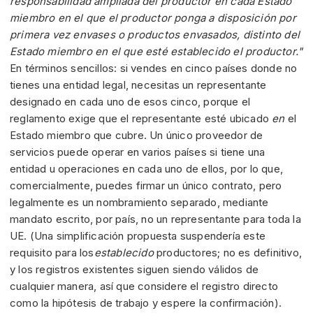
responsabilidad ampliada del productor en cada Estado
miembro en el que el productor ponga a disposición por
primera vez envases o productos envasados, distinto del
Estado miembro en el que esté establecido el productor."
En términos sencillos: si vendes en cinco países donde no
tienes una entidad legal, necesitas un representante
designado en cada uno de esos cinco, porque el
reglamento exige que el representante esté ubicado
en
el
Estado miembro que cubre. Un único proveedor de
servicios puede operar en varios países si tiene una
entidad u operaciones en cada uno de ellos, por lo que,
comercialmente, puedes firmar un único contrato, pero
legalmente es un nombramiento separado, mediante
mandato escrito, por país, no un representante para toda la
UE. (Una simplificación propuesta suspendería este
requisito para los
establecido
productores; no es definitivo,
y los registros existentes siguen siendo válidos de
cualquier manera, así que considere el registro directo
como la hipótesis de trabajo y espere la confirmación).