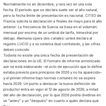
Normalmente no en diciembre, y rara vez en una sola
fecha. El período que se declara suele ser el año natural,
pero la fecha límite de presentación es nacional. CITEO de
Francia solicita la declaración a finales de mayo para el año
anterior. La frecuencia de Suecia se basa en el volumen:
mensual por encima de un umbral de tarifa, trimestral por
debajo. Alemania opera dos canales: usted declara al
registro LUCID y a su sistema dual contratado, y las cifras
deben coincidir.
Todavía no existe una única fecha de presentación de
declaraciones en la UE. El formato de informe armonizado
aún se está elaborando –el acto de ejecución que lo define
estaba previsto para principios de 2026 y no ha aparecido–
y el primer informe bajo normas comunes no se espera
hasta 2029. Un punto a destacar: la nueva definición de
productor entra en vigor el 12 de agosto de 2026, a mitad
del año de declaración, por lo que 2026 podría dividirse en
un "antes" y un "después" en cuanto a quién declara qué