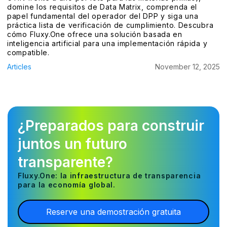
domine los requisitos de Data Matrix, comprenda el
papel fundamental del operador del DPP y siga una
práctica lista de verificación de cumplimiento. Descubra
cómo Fluxy.One ofrece una solución basada en
inteligencia artificial para una implementación rápida y
compatible.
Articles
November 12, 2025
¿Preparados para construir
juntos un futuro
transparente?
Fluxy.One: la infraestructura de transparencia
para la economía global.
Reserve una demostración gratuita