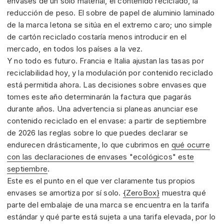
envases de un solo material, el contenido reciclado, la
reducción de peso. El sobre de papel de aluminio laminado
de la marca letona se sitúa en el extremo caro; uno simple
de cartón reciclado costaría menos introducir en el
mercado, en todos los países a la vez.
Y no todo es futuro. Francia e Italia ajustan las tasas por
reciclabilidad hoy, y la modulación por contenido reciclado
está permitida ahora. Las decisiones sobre envases que
tomes este año determinarán la factura que pagarás
durante años. Una advertencia si planeas anunciar ese
contenido reciclado en el envase: a partir de septiembre
de 2026 las reglas sobre lo que puedes declarar se
endurecen drásticamente, lo que cubrimos en
qué ocurre
con las declaraciones de envases "ecológicos" este
septiembre
.
Este es el punto en el que ver claramente tus propios
envases se amortiza por sí solo.
{ZeroBox}
muestra qué
parte del embalaje de una marca se encuentra en la tarifa
estándar y qué parte está sujeta a una tarifa elevada, por lo