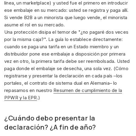
línea, un marketplace) y usted fue el primero en introducir
ese embalaje en su mercado: usted se registra y paga allí.
Si vende B2B a un minorista que luego vende, el minorista
asume el rol en su mercado.
Una protección disipa el temor de "¿no pagaré dos veces
por la misma caja?". La guía lo establece directamente:
cuando se paga una tarifa en un Estado miembro y un
distribuidor pone ese embalaje a disposición por primera
vez en otro, la primera tarifa debe ser reembolsada. Usted
paga donde el embalaje se desecha, una sola vez. (Cómo
registrarse y presentar la declaración en cada país –los
portales, el contrato de sistema dual en Alemania– lo
repasamos en nuestro
Resumen de cumplimiento de la
PPWR y la EPR
.)
¿Cuándo debo presentar la
declaración? ¿A fin de año?