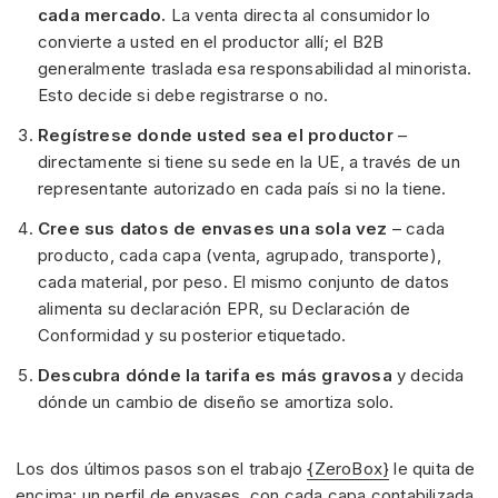
cada mercado.
La venta directa al consumidor lo
convierte a usted en el productor allí; el B2B
generalmente traslada esa responsabilidad al minorista.
Esto decide si debe registrarse o no.
Regístrese donde usted sea el productor
–
directamente si tiene su sede en la UE, a través de un
representante autorizado en cada país si no la tiene.
Cree sus datos de envases una sola vez
– cada
producto, cada capa (venta, agrupado, transporte),
cada material, por peso. El mismo conjunto de datos
alimenta su declaración EPR, su Declaración de
Conformidad y su posterior etiquetado.
Descubra dónde la tarifa es más gravosa
y decida
dónde un cambio de diseño se amortiza solo.
Los dos últimos pasos son el trabajo
{ZeroBox}
le quita de
encima: un perfil de envases, con cada capa contabilizada,