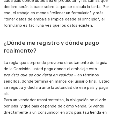
cada país donde usted sea el productor, y las sumas que
declare serán la base sobre la que se calcula la tarifa. Por
eso, el trabajo es menos "rellenar un formulario" y más
"tener datos de embalaje limpios desde el principio"; el
formulario es fácil una vez que los datos existen.
¿Dónde me registro y dónde pago
realmente?
La regla que sorprende proviene directamente de la guía
de la Comisión: usted paga donde el embalaje está
previsto que se convierta en residuo
– en términos
sencillos, donde termina en manos del usuario final. Usted
se registra y declara ante la autoridad de ese país y paga
allí.
Para un vendedor transfronterizo, la obligación se divide
por país, y qué país depende de cómo venda. Si vende
directamente a un consumidor en otro país (su tienda en