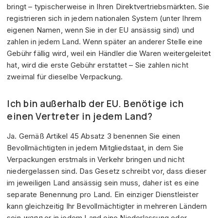
bringt – typischerweise in Ihren Direktvertriebsmärkten. Sie
registrieren sich in jedem nationalen System (unter Ihrem
eigenen Namen, wenn Sie in der EU ansässig sind) und
zahlen in jedem Land. Wenn später an anderer Stelle eine
Gebühr fällig wird, weil ein Händler die Waren weitergeleitet
hat, wird die erste Gebühr erstattet – Sie zahlen nicht
zweimal für dieselbe Verpackung.
Ich bin außerhalb der EU. Benötige ich
einen Vertreter in jedem Land?
Ja. Gemäß Artikel 45 Absatz 3 benennen Sie einen
Bevollmächtigten in jedem Mitgliedstaat, in dem Sie
Verpackungen erstmals in Verkehr bringen und nicht
niedergelassen sind. Das Gesetz schreibt vor, dass dieser
im jeweiligen Land ansässig sein muss, daher ist es eine
separate Benennung pro Land. Ein einziger Dienstleister
kann gleichzeitig Ihr Bevollmächtigter in mehreren Ländern
sein
wenn
er in jedem Land eine Niederlassung oder