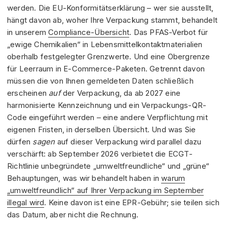
werden. Die EU-Konformitätserklärung – wer sie ausstellt,
hängt davon ab, woher Ihre Verpackung stammt, behandelt
in unserem
Compliance-Übersicht
. Das PFAS-Verbot für
„ewige Chemikalien“ in Lebensmittelkontaktmaterialien
oberhalb festgelegter Grenzwerte. Und eine Obergrenze
für Leerraum in E-Commerce-Paketen. Getrennt davon
müssen die von Ihnen gemeldeten Daten schließlich
erscheinen
auf
der Verpackung, da ab 2027 eine
harmonisierte Kennzeichnung und ein Verpackungs-QR-
Code eingeführt werden – eine andere Verpflichtung mit
eigenen Fristen, in derselben Übersicht. Und was Sie
dürfen
sagen
auf dieser Verpackung wird parallel dazu
verschärft: ab September 2026 verbietet die ECGT-
Richtlinie unbegründete „umweltfreundliche“ und „grüne“
Behauptungen, was wir behandelt haben in
warum
„umweltfreundlich“ auf Ihrer Verpackung im September
illegal wird
. Keine davon ist eine EPR-Gebühr; sie teilen sich
das Datum, aber nicht die Rechnung.