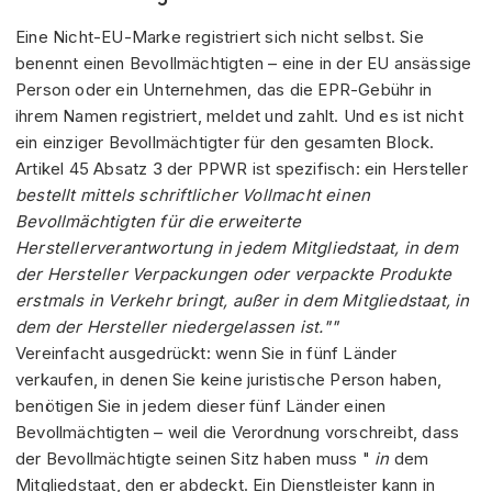
Eine Nicht-EU-Marke registriert sich nicht selbst. Sie
benennt einen Bevollmächtigten – eine in der EU ansässige
Person oder ein Unternehmen, das die EPR-Gebühr in
ihrem Namen registriert, meldet und zahlt. Und es ist nicht
ein einziger Bevollmächtigter für den gesamten Block.
Artikel 45 Absatz 3 der PPWR ist spezifisch: ein Hersteller
bestellt mittels schriftlicher Vollmacht einen
Bevollmächtigten für die erweiterte
Herstellerverantwortung in jedem Mitgliedstaat, in dem
der Hersteller Verpackungen oder verpackte Produkte
erstmals in Verkehr bringt, außer in dem Mitgliedstaat, in
dem der Hersteller niedergelassen ist.""
Vereinfacht ausgedrückt: wenn Sie in fünf Länder
verkaufen, in denen Sie keine juristische Person haben,
benötigen Sie in jedem dieser fünf Länder einen
Bevollmächtigten – weil die Verordnung vorschreibt, dass
der Bevollmächtigte seinen Sitz haben muss "
in
dem
Mitgliedstaat, den er abdeckt. Ein Dienstleister kann in