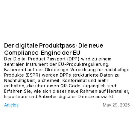
Der digitale Produktpass: Die neue
Compliance-Engine der EU
Der Digital Product Passport (DPP) wird zu einem
zentralen Instrument der EU-Produktregulierung.
Basierend auf der Ökodesign-Verordnung für nachhaltige
Produkte (ESPR) werden DPPs strukturierte Daten zu
Nachhaltigkeit, Sicherheit, Konformität und mehr
enthalten, die über einen QR-Code zugänglich sind.
Erfahren Sie, wie sich dieser neue Rahmen auf Hersteller,
Importeure und Anbieter digitaler Dienste auswirkt.
Articles
May 29, 2025