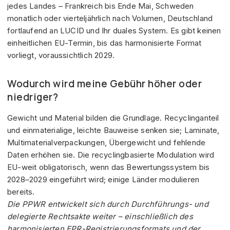
jedes Landes – Frankreich bis Ende Mai, Schweden
monatlich oder vierteljährlich nach Volumen, Deutschland
fortlaufend an LUCID und Ihr duales System. Es gibt keinen
einheitlichen EU-Termin, bis das harmonisierte Format
vorliegt, voraussichtlich 2029.
Wodurch wird meine Gebühr höher oder
niedriger?
Gewicht und Material bilden die Grundlage. Recyclinganteil
und einmaterialige, leichte Bauweise senken sie; Laminate,
Multimaterialverpackungen, Übergewicht und fehlende
Daten erhöhen sie. Die recyclingbasierte Modulation wird
EU-weit obligatorisch, wenn das Bewertungssystem bis
2028–2029 eingeführt wird; einige Länder modulieren
bereits.
Die PPWR entwickelt sich durch Durchführungs- und
delegierte Rechtsakte weiter – einschließlich des
harmonisierten EPR-Registrierungsformats und der