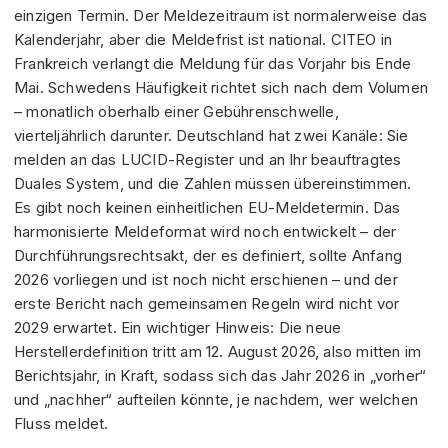
einzigen Termin. Der Meldezeitraum ist normalerweise das
Kalenderjahr, aber die Meldefrist ist national. CITEO in
Frankreich verlangt die Meldung für das Vorjahr bis Ende
Mai. Schwedens Häufigkeit richtet sich nach dem Volumen
– monatlich oberhalb einer Gebührenschwelle,
vierteljährlich darunter. Deutschland hat zwei Kanäle: Sie
melden an das LUCID-Register und an Ihr beauftragtes
Duales System, und die Zahlen müssen übereinstimmen.
Es gibt noch keinen einheitlichen EU-Meldetermin. Das
harmonisierte Meldeformat wird noch entwickelt – der
Durchführungsrechtsakt, der es definiert, sollte Anfang
2026 vorliegen und ist noch nicht erschienen – und der
erste Bericht nach gemeinsamen Regeln wird nicht vor
2029 erwartet. Ein wichtiger Hinweis: Die neue
Herstellerdefinition tritt am 12. August 2026, also mitten im
Berichtsjahr, in Kraft, sodass sich das Jahr 2026 in „vorher“
und „nachher“ aufteilen könnte, je nachdem, wer welchen
Fluss meldet.