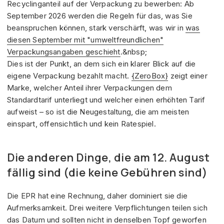
Recyclinganteil auf der Verpackung zu bewerben: Ab
September 2026 werden die Regeln für das, was Sie
beanspruchen können, stark verschärft, was wir in
was
diesen September mit "umweltfreundlichen"
Verpackungsangaben geschieht
.&nbsp;
Dies ist der Punkt, an dem sich ein klarer Blick auf die
eigene Verpackung bezahlt macht.
{ZeroBox}
zeigt einer
Marke, welcher Anteil ihrer Verpackungen dem
Standardtarif unterliegt und welcher einen erhöhten Tarif
aufweist – so ist die Neugestaltung, die am meisten
einspart, offensichtlich und kein Ratespiel.
Die anderen Dinge, die am 12. August
fällig sind (die keine Gebühren sind)
Die EPR hat eine Rechnung, daher dominiert sie die
Aufmerksamkeit. Drei weitere Verpflichtungen teilen sich
das Datum und sollten nicht in denselben Topf geworfen