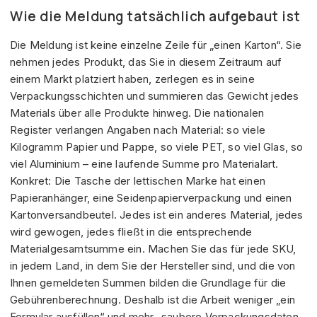
Wie die Meldung tatsächlich aufgebaut ist
Die Meldung ist keine einzelne Zeile für „einen Karton“. Sie
nehmen jedes Produkt, das Sie in diesem Zeitraum auf
einem Markt platziert haben, zerlegen es in seine
Verpackungsschichten und summieren das Gewicht jedes
Materials über alle Produkte hinweg. Die nationalen
Register verlangen Angaben nach Material: so viele
Kilogramm Papier und Pappe, so viele PET, so viel Glas, so
viel Aluminium – eine laufende Summe pro Materialart.
Konkret: Die Tasche der lettischen Marke hat einen
Papieranhänger, eine Seidenpapierverpackung und einen
Kartonversandbeutel. Jedes ist ein anderes Material, jedes
wird gewogen, jedes fließt in die entsprechende
Materialgesamtsumme ein. Machen Sie das für jede SKU,
in jedem Land, in dem Sie der Hersteller sind, und die von
Ihnen gemeldeten Summen bilden die Grundlage für die
Gebührenberechnung. Deshalb ist die Arbeit weniger „ein
Formular ausfüllen“ und mehr „saubere Verpackungsdaten