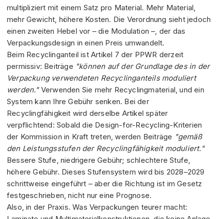
multipliziert mit einem Satz pro Material. Mehr Material,
mehr Gewicht, höhere Kosten. Die Verordnung sieht jedoch
einen zweiten Hebel vor – die Modulation –, der das
Verpackungsdesign in einen Preis umwandelt.
Beim Recyclinganteil ist Artikel 7 der PPWR derzeit
permissiv: Beiträge
"können auf der Grundlage des in der
Verpackung verwendeten Recyclinganteils moduliert
werden."
Verwenden Sie mehr Recyclingmaterial, und ein
System kann Ihre Gebühr senken. Bei der
Recyclingfähigkeit wird derselbe Artikel später
verpflichtend: Sobald die Design-for-Recycling-Kriterien
der Kommission in Kraft treten, werden Beiträge
"gemäß
den Leistungsstufen der Recyclingfähigkeit moduliert."
Bessere Stufe, niedrigere Gebühr; schlechtere Stufe,
höhere Gebühr. Dieses Stufensystem wird bis 2028–2029
schrittweise eingeführt – aber die Richtung ist im Gesetz
festgeschrieben, nicht nur eine Prognose.
Also, in der Praxis. Was Verpackungen teurer macht:
Laminate und Multimaterialkonstruktionen, die keine Anlage