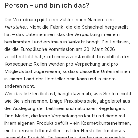
Person – und bin ich das?
Die Verordnung gibt dem Zahler einen Namen: den
Hersteller
. Nicht die Fabrik, die die Schachtel hergestellt
hat – das Unternehmen, das die Verpackung in einem
bestimmten Land erstmals in Verkehr bringt. Die Leitlinien,
die die Europäische Kommission am 30. März 2026
veröffentlicht hat, sind unmissverständlich hinsichtlich der
Konsequenz: Rollen werden pro Verpackung und pro
Mitgliedstaat zugewiesen, sodass dasselbe Unternehmen
in einem Land der Hersteller sein kann und in einem
anderen nicht.
Wer das letztendlich ist, hängt davon ab, was Sie tun, nicht
wie Sie sich nennen. Einige Praxisbeispiele, abgeleitet aus
der Auslegung der Leitlinien und nationalen Regelungen:
Eine Marke, die leere Verpackungen kauft und diese mit
ihrem eigenen Produkt befüllt – ein Kosmetikunternehmen,
ein Lebensmittelhersteller – ist der Hersteller für dieses
verpackte Produkt. Ein Importeur, der bereits verpackte